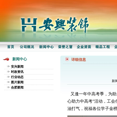
新闻中心
详细信息
安兴新闻
时政资讯
行业动态
新闻
图片新闻
合肥要闻
又逢一年中高考季，为助力
心助力中高考”活动，工会
油打气，祝福各位学子金