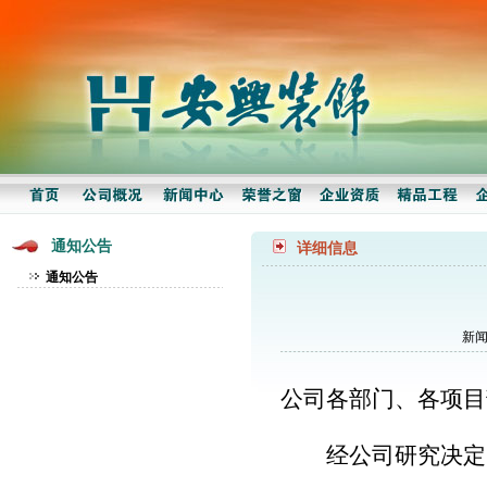
通知公告
详细信息
通知公告
新闻
公司各部门、各项目
经公司研究决定