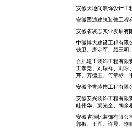
安徽天地间装饰设计工
安徽国通建筑装饰工程
安徽省凌志实业发展有
中徽博大建设工程有限
钱卫、唐定军、颜玉明
合肥建工装饰工程有限
王孝竞、刘瑞祥、刘咏
芹、万德玉、何章标、
安徽华誉装饰工程有限
安徽安兴装饰工程有限
眭伟华、梁光全、陶余
安徽省振帆装饰有限公
郭振、王雁、许晨、迮