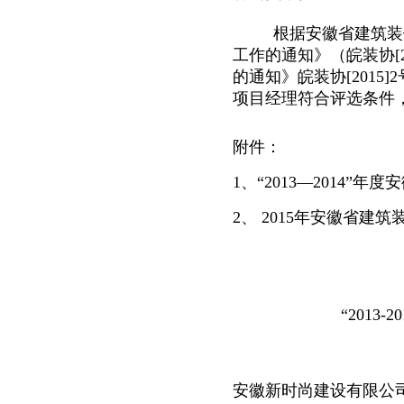
根据安徽省建筑装饰
工作的通知》（皖装协
[
的通知》
皖装协[201
项目经理
符合评选条件
附件：
1
、“
2013—2014”
2
、
2015年安徽省建
二〇一五
“2013-2014
(排名不
安徽新时尚建设有限公