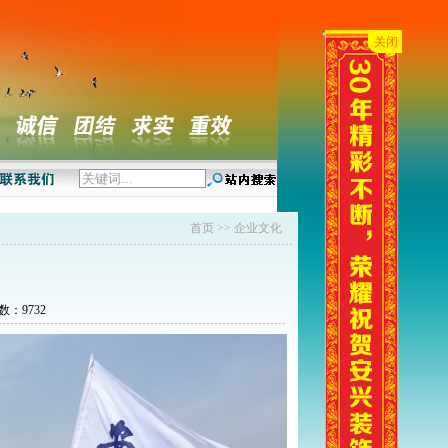
关闭
首页
>> 企业文化
：9732